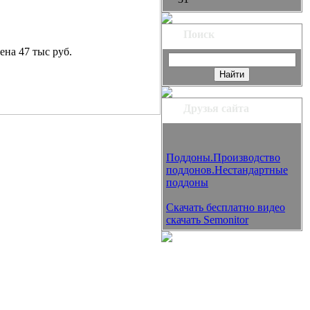
Поиск
ена 47 тыс руб.
Друзья сайта
Поддоны.Производство
поддонов.Нестандартные
поддоны
Скачать бесплатно видео
скачать Semonitor