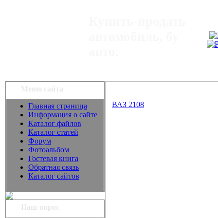
Купить-продать
автомобиль, бу
авто.
Меню сайта
ВАЗ 2108
Главная страница
Информация о сайте
Каталог файлов
Каталог статей
Форум
Фотоальбом
Гостевая книга
Обратная связь
Каталог сайтов
Наш опрос